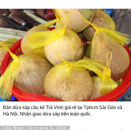
Bán dừa sáp cầu kè Trà Vinh giá rẻ tại Tphcm Sài Gòn và
Hà Nội. Nhận giao dừa sáp trên toàn quốc
Chủ Nhật, 12 tháng 6, 2016