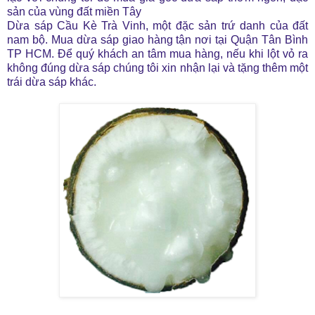
sản của vùng đất miền Tây
Dừa sáp Cầu Kè Trà Vinh, một đặc sản trứ danh của đất
nam bộ. Mua dừa sáp giao hàng tận nơi tại Quận Tân Bình
TP HCM. Để quý khách an tâm mua hàng, nếu khi lột vỏ ra
không đúng dừa sáp chúng tôi xin nhận lại và tặng thêm một
trái dừa sáp khác.