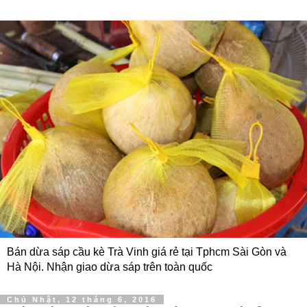
Bán dừa sáp cầu kè Trà Vinh giá rẻ tại Tphcm Sài Gòn và
Hà Nội. Nhận giao dừa sáp trên toàn quốc
Chủ Nhật, 12 tháng 6, 2016